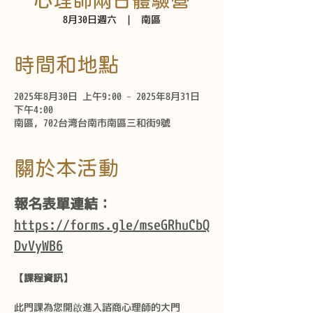
心理師兩日體驗營
8月30日週六
  |  
南區
時間和地點
2025年8月30日 上午9:00 – 2025年8月31日
下午4:00
南區, 702台湾台南市南區三和街9號
關於本活動
報名表單連結：
https://forms.gle/mseGRhuCbQ
DvVyWB6
【課程資訊】
此門課為您開啟進入諮商心理師的大門