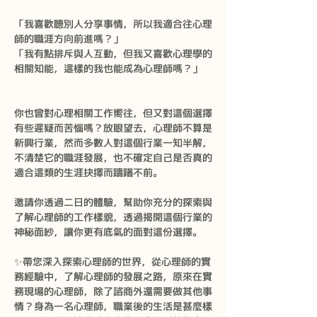
「我喜歡聽別人分享事情，所以我適合往心理
師的職涯方向前進嗎？」
「我有點排斥與人互動，但我又喜歡心理學的
相關知能，這樣的我也能成為心理師嗎？」
你也曾對心理相關工作嚮往，但又對這個選擇
有些遲疑而苦惱嗎？放眼望去，心理師不算是
新興行業，然而多數人對這個行業一知半解，
不清楚它的職涯發展，也不確定自己是否真的
適合這類的生涯抉擇而躊躇不前。
邀請你透過二日的體驗，幫助你充分的探索與
了解心理師的工作樣貌，透過揭開這個行業的
神秘面紗，讓你更有底氣的面對這份選擇。
✨帶您深入探索心理師的世界，從心理師的實
務經驗中，了解心理師的發展之路，原來在實
務現場的心理師，除了諮商外還需要做其他事
情？身為一名心理師，職業後的生活是甚麼樣