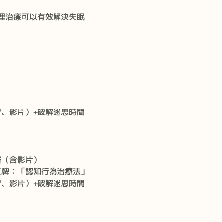
理治療可以有效解決失眠
習、影片）+破解迷思時間
礙（含影片）
王牌：「認知行為治療法」
習、影片）+破解迷思時間