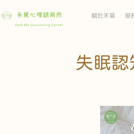
禾覓心理諮商所
關於禾覓
服
Hold Me Counseling Center
失眠認