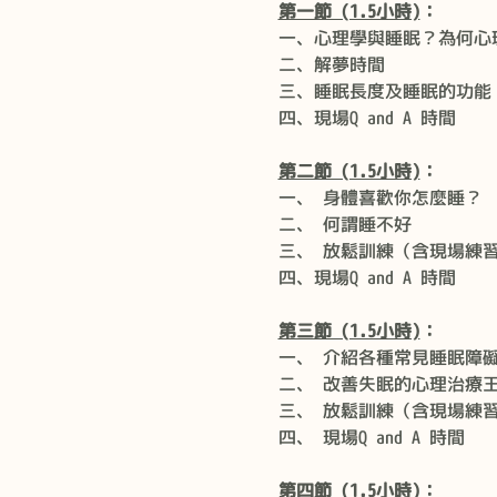
第一節 (1.5小時)
：
一、心理學與睡眠？為何心
二、解夢時間
三、睡眠長度及睡眠的功能
四、現場Q and A 時間
第二節 (1.5小時)
：
一、 身體喜歡你怎麼睡？
二、 何謂睡不好
三、 放鬆訓練（含現場練
四、現場Q and A 時間
第三節 (1.5小時)
：
一、 介紹各種常見睡眠障
二、 改善失眠的心理治療
三、 放鬆訓練（含現場練
四、 現場Q and A 時間
第四節 (1.5小時)
：