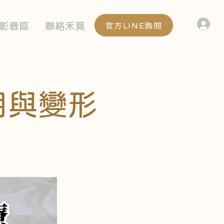
/影音區
聯絡禾覓
官方LINE詢問
用與變形