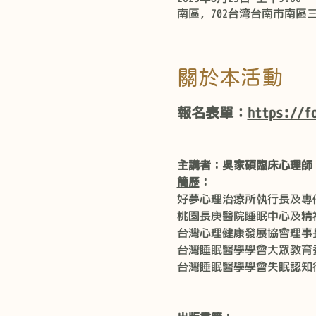
南區, 702台湾台南市南區
關於本活動
報名表單：
https://f
主講者：吳家碩臨床心理師
簡歷
：
好夢心理治療所執行長及專任臨床心理
桃園長庚醫院睡眠中心及精神科
台灣心理健康發展協會理事
台灣睡眠醫學學會大眾教育
台灣睡眠醫學學會失眠認知